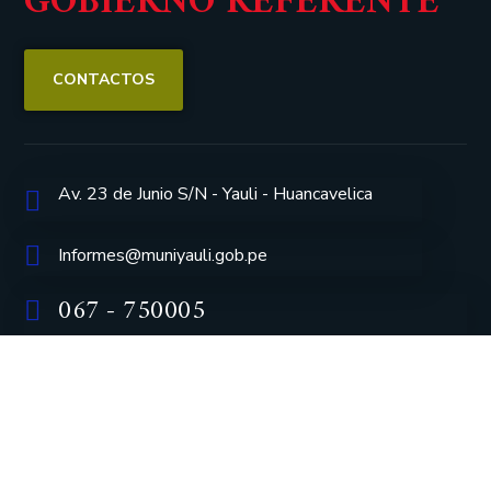
GOBIERNO REFERENTE
CONTACTOS
Av. 23 de Junio S/N - Yauli - Huancavelica
Informes@muniyauli.gob.pe
067 - 750005
Facebook
Inicio
Contáctanos