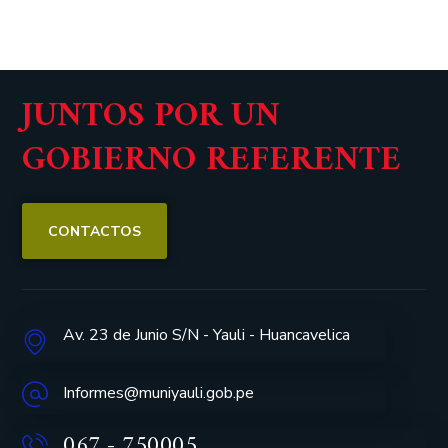
JUNTOS POR UN
GOBIERNO REFERENTE
CONTACTOS
Av. 23 de Junio S/N - Yauli - Huancavelica
Informes@muniyauli.gob.pe
067 - 750005