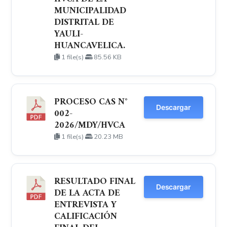
MUNICIPALIDAD
DISTRITAL DE
YAULI-
HUANCAVELICA.
1 file(s)
85.56 KB
PROCESO CAS N°
Descargar
002-
2026/MDY/HVCA
1 file(s)
20.23 MB
RESULTADO FINAL
Descargar
DE LA ACTA DE
ENTREVISTA Y
CALIFICACIÓN