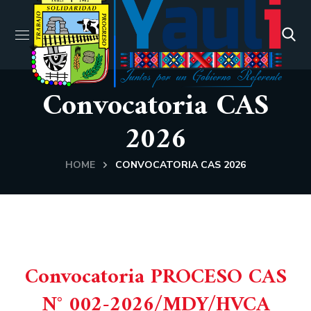
Convocatoria CAS
2026
HOME
CONVOCATORIA CAS 2026
Convocatoria PROCESO CAS
N° 002-2026/MDY/HVCA