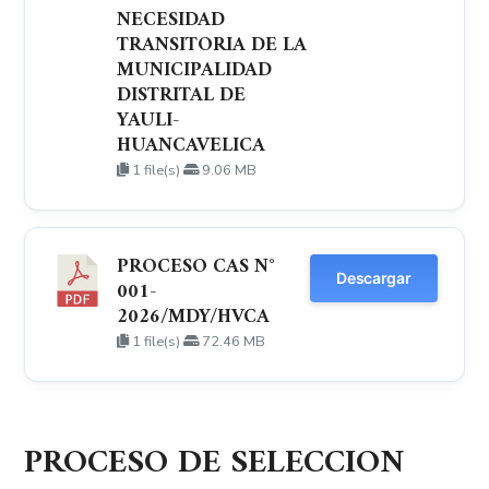
NECESIDAD
TRANSITORIA DE LA
MUNICIPALIDAD
DISTRITAL DE
YAULI-
HUANCAVELICA
1 file(s)
9.06 MB
PROCESO CAS N°
Descargar
001-
2026/MDY/HVCA
1 file(s)
72.46 MB
PROCESO DE SELECCION