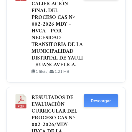
CALIFICACIÓN
FINAL DEL
PROCESO CAS Nº
002-2026 MDY –
HVCA - POR
NECESIDAD
TRANSITORIA DE LA
MUNICIPALIDAD
DISTRITAL DE YAULI
- HUANCAVELICA.
1 file(s)
1.21 MB
RESULTADOS DE
Descargar
EVALUACIÓN
CURRICULAR DEL
PROCESO CAS Nº
002-2026/MDY-
HVCA DE LA