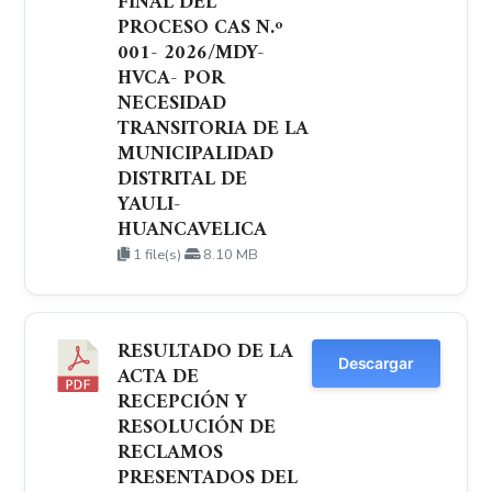
FINAL DEL
PROCESO CAS N.º
001- 2026/MDY-
HVCA- POR
NECESIDAD
TRANSITORIA DE LA
MUNICIPALIDAD
DISTRITAL DE
YAULI-
HUANCAVELICA
1 file(s)
8.10 MB
RESULTADO DE LA
Descargar
ACTA DE
RECEPCIÓN Y
RESOLUCIÓN DE
RECLAMOS
PRESENTADOS DEL