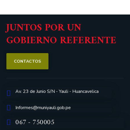
JUNTOS POR UN
GOBIERNO REFERENTE
CONTACTOS
Av. 23 de Junio S/N - Yauli - Huancavelica
Informes@muniyauli.gob.pe
067 - 750005