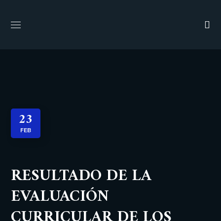
23
FEB
RESULTADO DE LA
EVALUACIÓN
CURRICULAR DE LOS