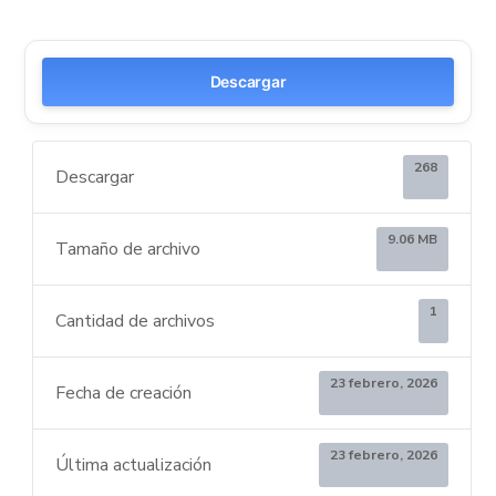
Descargar
268
Descargar
9.06 MB
Tamaño de archivo
1
Cantidad de archivos
23 febrero, 2026
Fecha de creación
23 febrero, 2026
Última actualización