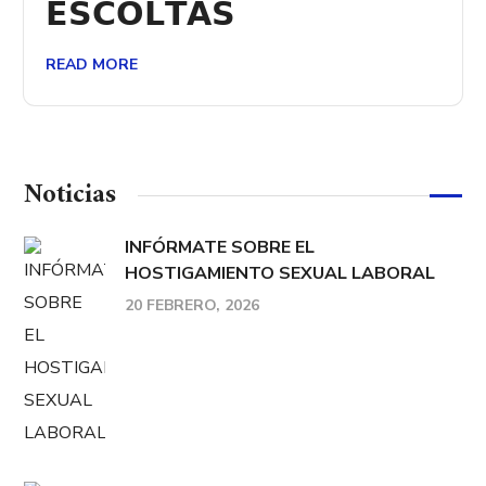
𝗘𝗦𝗖𝗢𝗟𝗧𝗔𝗦
READ MORE
Noticias
INFÓRMATE SOBRE EL
HOSTIGAMIENTO SEXUAL LABORAL
20 FEBRERO, 2026