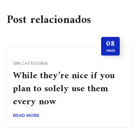
Post relacionados
08
MAR
SIN CATEGORÍA
While they’re nice if you
plan to solely use them
every now
READ MORE