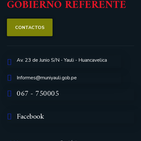
GOBIERNO REFERENTE
CONTACTOS
Av. 23 de Junio S/N - Yauli - Huancavelica
Informes@muniyauli.gob.pe
067 - 750005
Facebook