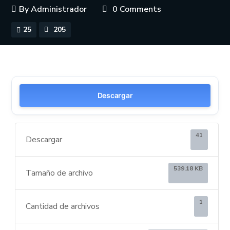
By
Administrador
0 Comments
25
205
Descargar
41
Descargar
539.18 KB
Tamaño de archivo
1
Cantidad de archivos