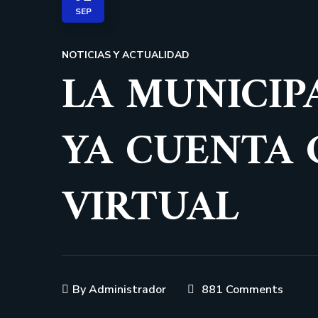
SEP
NOTICIAS Y ACTUALIDAD
LA MUNICIP
YA CUENTA 
VIRTUAL
By
Administrador
881 Comments