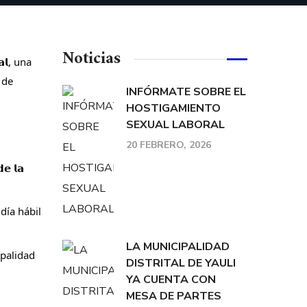
Noticias
𝗮𝗹, una
 de
INFÓRMATE SOBRE EL
HOSTIGAMIENTO
SEXUAL LABORAL
20 FEBRERO, 2026
𝗲 𝗹𝗮
día hábil
LA MUNICIPALIDAD
ipalidad
DISTRITAL DE YAULI
YA CUENTA CON
MESA DE PARTES