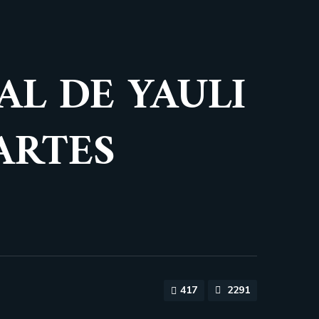
AL DE YAULI
ARTES
417
2291