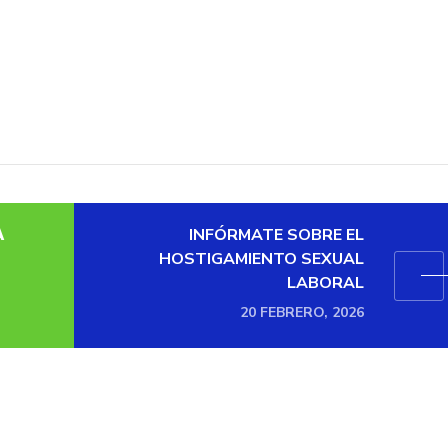

INFÓRMATE SOBRE EL
HOSTIGAMIENTO SEXUAL
LABORAL
20 FEBRERO, 2026