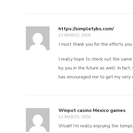
https://simpletybs.com/
12 MARZO, 2026
I must thank you for the efforts you
I really hope to check out the same
by you in the future as well. In fact, 
has encouraged me to get my very
Winpot casino Mexico games
12 MARZO, 2026
Woah! I’m really enjoying the templ