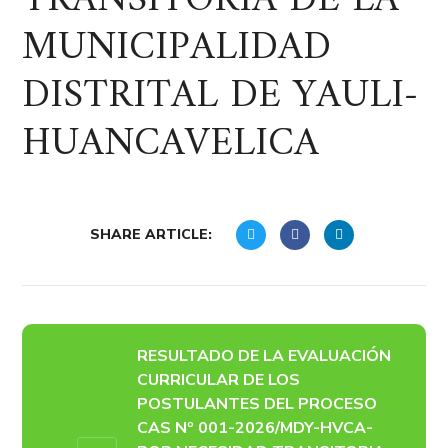
TRANSITORIA DE LA
MUNICIPALIDAD
DISTRITAL DE YAULI-
HUANCAVELICA
SHARE ARTICLE:
RESULTADO DE LA EVALUACIÓN
CURRICULAR DE LOS
POSTULANTES DEL PROCESO
CAS Nº 001-2026/MDY-HVCA-