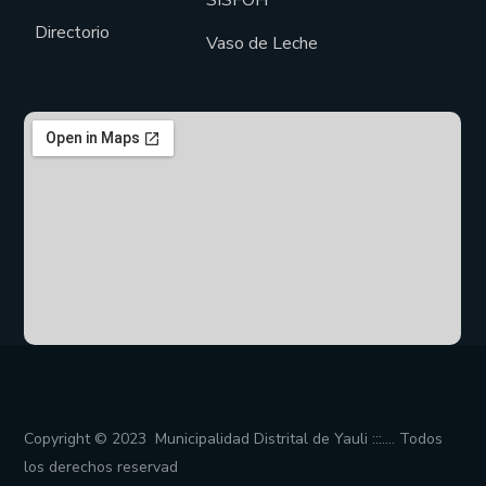
SISFOH
Directorio
Vaso de Leche
Copyright © 2023 Municipalidad Distrital de Yauli :::…. Todos
los derechos reservad