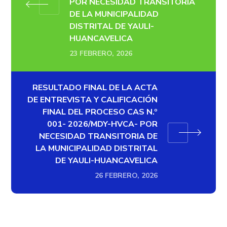
POR NECESIDAD TRANSITORIA
DE LA MUNICIPALIDAD
DISTRITAL DE YAULI-
HUANCAVELICA
23 FEBRERO, 2026
RESULTADO FINAL DE LA ACTA
DE ENTREVISTA Y CALIFICACIÓN
FINAL DEL PROCESO CAS N.º
001- 2026/MDY-HVCA- POR
NECESIDAD TRANSITORIA DE
LA MUNICIPALIDAD DISTRITAL
DE YAULI-HUANCAVELICA
26 FEBRERO, 2026