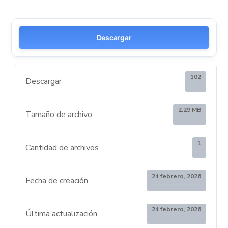
Descargar
102
Descargar
2.29 MB
Tamaño de archivo
1
Cantidad de archivos
24 febrero, 2026
Fecha de creación
24 febrero, 2026
Última actualización