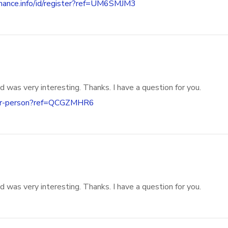
binance.info/id/register?ref=UM6SMJM3
 was very interesting. Thanks. I have a question for you.
ister-person?ref=QCGZMHR6
 was very interesting. Thanks. I have a question for you.