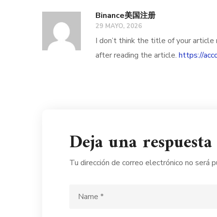
Binance美国注册
29 MAYO, 2026
I don’t think the title of your arti
after reading the article.
https://ac
Deja una respuesta
Tu dirección de correo electrónico no será p