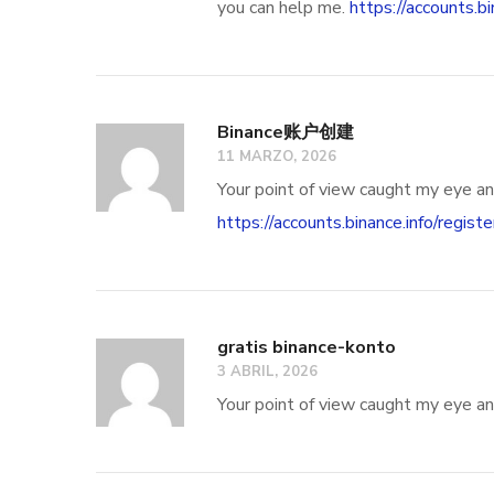
you can help me.
https://accounts.
Binance账户创建
11 MARZO, 2026
Your point of view caught my eye and
https://accounts.binance.info/reg
gratis binance-konto
3 ABRIL, 2026
Your point of view caught my eye and