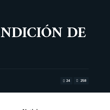
ENDICIÓN DE
24
258