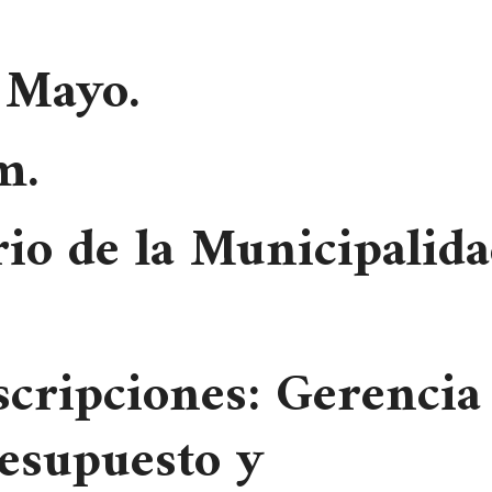
 Mayo.
m.
rio de la Municipalid
scripciones: Gerencia
esupuesto y