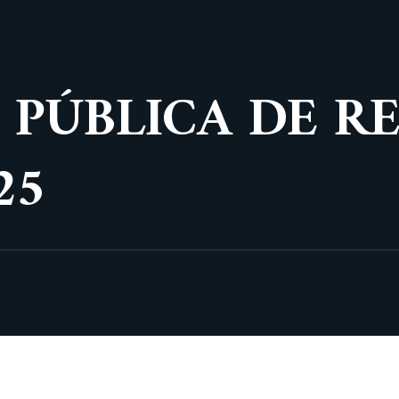
A PÚBLICA DE R
25