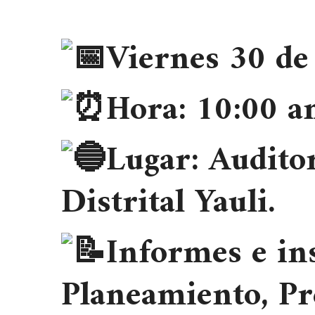
Viernes 30 de
Hora: 10:00 a
Lugar: Audito
Distrital Yauli.
Informes e in
Planeamiento, Pr