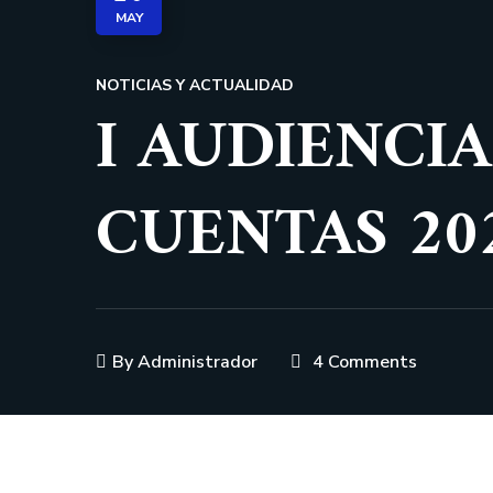
MAY
NOTICIAS Y ACTUALIDAD
I AUDIENCI
CUENTAS 20
By
Administrador
4 Comments