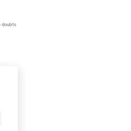
me doubts