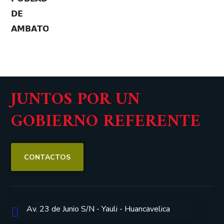
JUNTOS POR UN
GOBIERNO REFERENTE
CONTACTOS
Av. 23 de Junio S/N - Yauli - Huancavelica