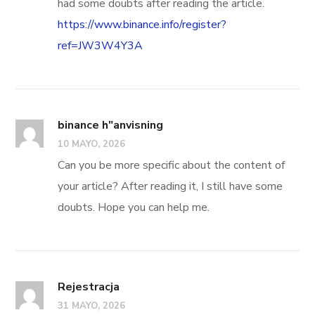
had some doubts after reading the article.
https://www.binance.info/register?
ref=JW3W4Y3A
binance h"anvisning
10 MAYO, 2026
Can you be more specific about the content of
your article? After reading it, I still have some
doubts. Hope you can help me.
Rejestracja
31 MAYO, 2026