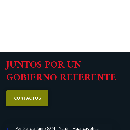
JUNTOS POR UN
GOBIERNO REFERENTE
CONTACTOS
Av. 23 de Junio S/N - Yauli - Huancavelica