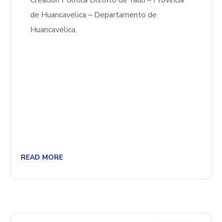
Creación Política Distrito de Yauli – Provincia
de Huancavelica – Departamento de
Huancavelica.
READ MORE