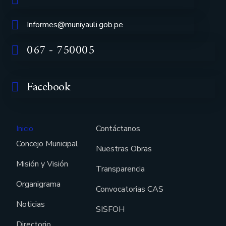
Informes@muniyauli.gob.pe
067 - 750005
Facebook
Inicio
Contáctanos
Concejo Municipal
Nuestras Obras
Misión y Visión
Transparencia
Organigrama
Convocatorias CAS
Noticias
SISFOH
Directorio