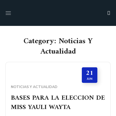
Category: Noticias Y
Actualidad
21
JUN
NOTICIAS Y ACTUALIDAD
BASES PARA LA ELECCION DE
MISS YAULI WAYTA