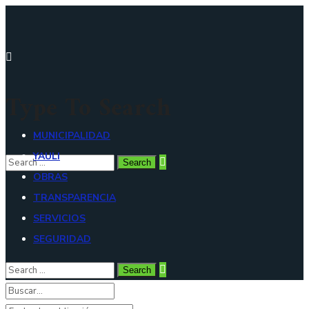
Type To Search
MUNICIPALIDAD
YAULI
OBRAS
TRANSPARENCIA
SERVICIOS
SEGURIDAD