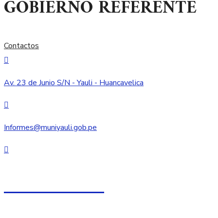
GOBIERNO REFERENTE
Contactos
Av. 23 de Junio S/N - Yauli - Huancavelica
Informes@muniyauli.gob.pe
067 - 750005