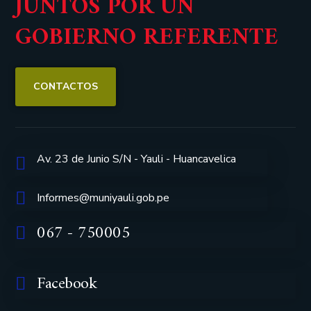
JUNTOS POR UN
GOBIERNO REFERENTE
CONTACTOS
Av. 23 de Junio S/N - Yauli - Huancavelica
Informes@muniyauli.gob.pe
067 - 750005
Facebook