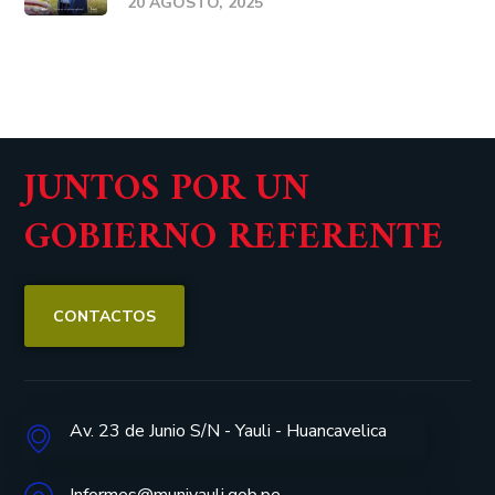
20 AGOSTO, 2025
JUNTOS POR UN
GOBIERNO REFERENTE
CONTACTOS
Av. 23 de Junio S/N - Yauli - Huancavelica