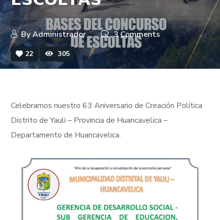
𝗘𝗦𝗖𝗢𝗟𝗧𝗔𝗦
By
Administrador
3 Comments
22
305
Celebramos nuestro 63 Aniversario de Creación Política
Distrito de Yauli – Provincia de Huancavelica –
Departamento de Huancavelica.