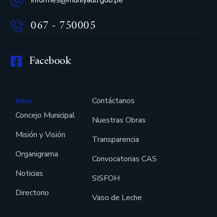
Informes@muniyauli.gob.pe
067 - 750005
Facebook
Inicio
Contáctanos
Concejo Municipal
Nuestras Obras
Misión y Visión
Transparencia
Organigrama
Convocatorias CAS
Noticias
SISFOH
Directorio
Vaso de Leche