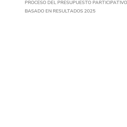
PROCESO DEL PRESUPUESTO PARTICIPATIV
BASADO EN RESULTADOS 2025