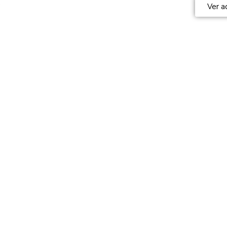
O
Ver a