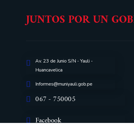
JUNTOS POR UN GO
Av. 23 de Junio S/N - Yauli -
Huancavelica
Informes@muniyauli.gob.pe
067 - 750005
Facebook