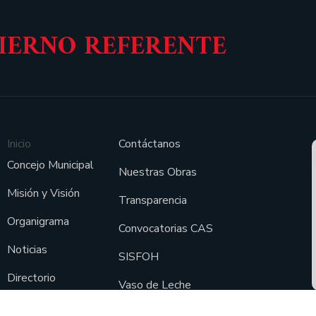
BIERNO REFERENTE
Inicio
Contáctanos
Concejo Municipal
Nuestras Obras
Misión y Visión
Transparencia
Organigrama
Convocatorias CAS
Noticias
SISFOH
Directorio
Vaso de Leche