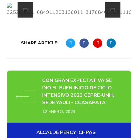
SHARE ARTICLE:
CON GRAN EXPECTATIVA SE
DIO EL BUEN INICIO DE CICLO
INTENSIVO 2023 CEPRE-UNH,
SEDE YAULI - CCASAPATA
12 ENERO, 2023
ALCALDE PERCY ICHPAS