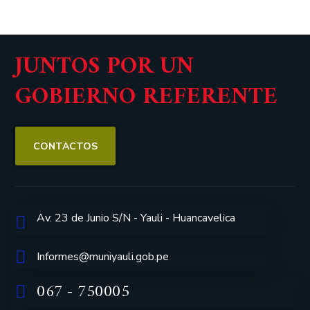
JUNTOS POR UN
GOBIERNO REFERENTE
CONTACTOS
Av. 23 de Junio S/N - Yauli - Huancavelica
Informes@muniyauli.gob.pe
067 - 750005