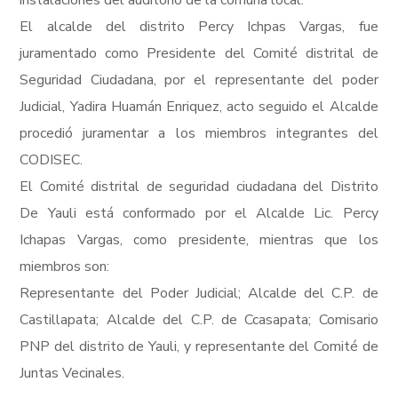
instalaciones del auditorio de la comuna local.
El alcalde del distrito Percy Ichpas Vargas, fue
juramentado como Presidente del Comité distrital de
Seguridad Ciudadana, por el representante del poder
Judicial, Yadira Huamán Enriquez, acto seguido el Alcalde
procedió juramentar a los miembros integrantes del
CODISEC.
El Comité distrital de seguridad ciudadana del Distrito
De Yauli está conformado por el Alcalde Lic. Percy
Ichapas Vargas, como presidente, mientras que los
miembros son:
Representante del Poder Judicial; Alcalde del C.P. de
Castillapata; Alcalde del C.P. de Ccasapata; Comisario
PNP del distrito de Yauli, y representante del Comité de
Juntas Vecinales.