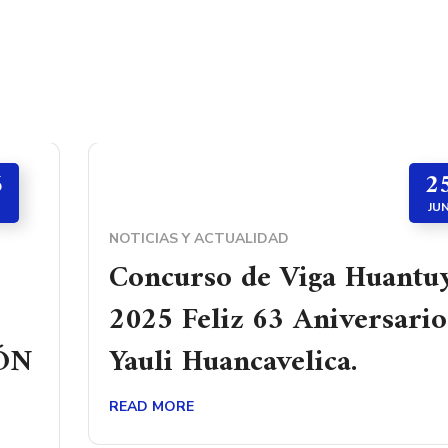
6
2
JU
NOTICIAS Y ACTUALIDAD
Concurso de Viga Huantu
2025 Feliz 63 Aniversario
ÓN
Yauli Huancavelica.
READ MORE