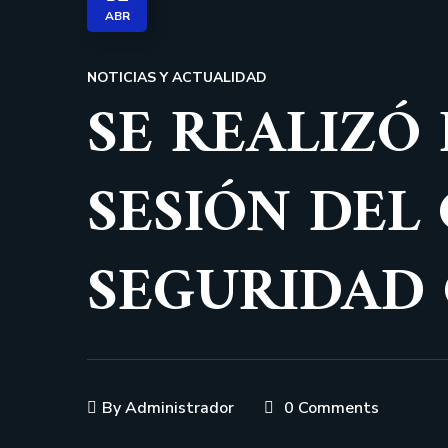
ABR
NOTICIAS Y ACTUALIDAD
SE REALIZÓ
SESIÓN DEL
SEGURIDAD 
By
Administrador
0 Comments