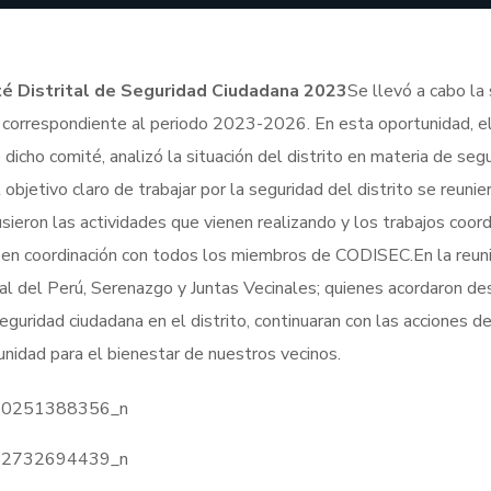
té Distrital de Seguridad Ciudadana 2023
Se llevó a cabo la
 correspondiente al periodo 2023-2026. En esta oportunidad, el
 dicho comité, analizó la situación del distrito en materia de seg
l objetivo claro de trabajar por la seguridad del distrito se
reunie
eron las actividades que vienen realizando y los trabajos coor
 en coordinación con todos los miembros de CODISEC.En la reun
nal del Perú, Serenazgo y Juntas Vecinales; quienes acordaron des
seguridad ciudadana en el distrito, continuaran con las acciones d
unidad para el bienestar de nuestros vecinos.