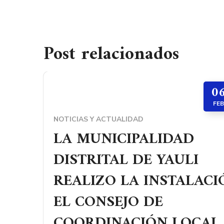
Post relacionados
0
FEB
NOTICIAS Y ACTUALIDAD
LA MUNICIPALIDAD
DISTRITAL DE YAULI
REALIZO LA INSTALACI
EL CONSEJO DE
COORDINACIÓN LOCAL