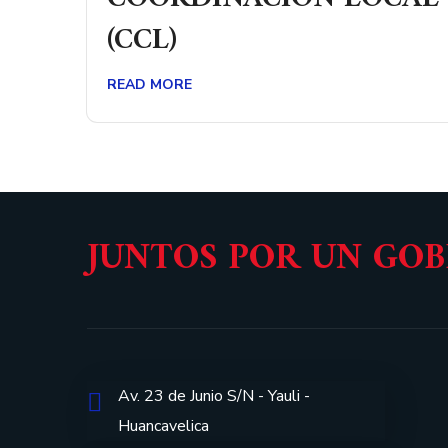
(CCL)
READ MORE
JUNTOS POR UN GO
Av. 23 de Junio S/N - Yauli -
Huancavelica