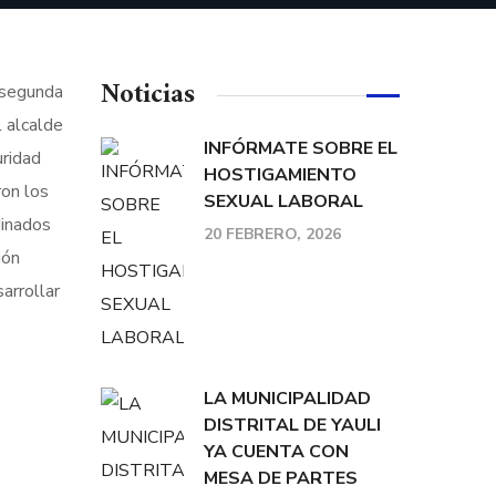
Noticias
 segunda
 alcalde
INFÓRMATE SOBRE EL
uridad
HOSTIGAMIENTO
ron los
SEXUAL LABORAL
dinados
20 FEBRERO, 2026
ión
arrollar
e
LA MUNICIPALIDAD
DISTRITAL DE YAULI
YA CUENTA CON
MESA DE PARTES