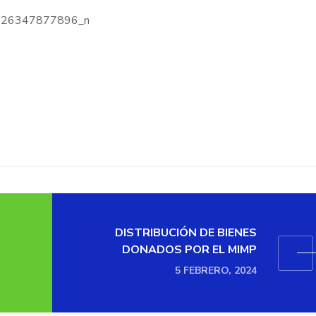
DISTRIBUCIÓN DE BIENES
DONADOS POR EL MIMP
5 FEBRERO, 2024