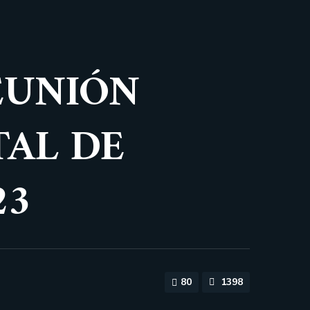
EUNIÓN
TAL DE
23
80
1398