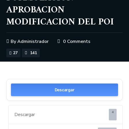
APROBACION
MODIFICACION DEL POI
By
Administrador
0 Comments
27
141
Descargar
4
Descargar