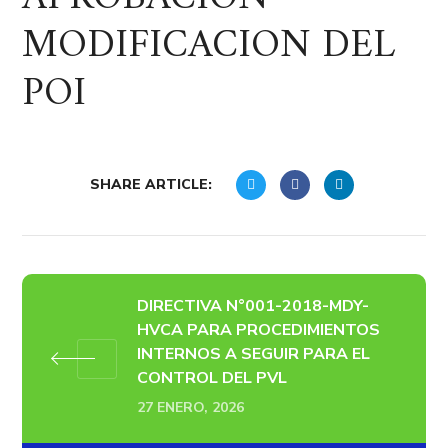
MODIFICACION DEL
POI
SHARE ARTICLE:
DIRECTIVA N°001-2018-MDY-
HVCA PARA PROCEDIMIENTOS
INTERNOS A SEGUIR PARA EL
CONTROL DEL PVL
27 ENERO, 2026