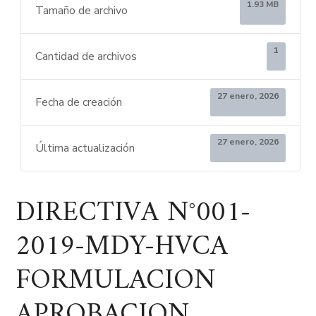
1.93 MB
Tamaño de archivo
1
Cantidad de archivos
27 enero, 2026
Fecha de creación
27 enero, 2026
Última actualización
DIRECTIVA N°001-
2019-MDY-HVCA
FORMULACION
APROBACION