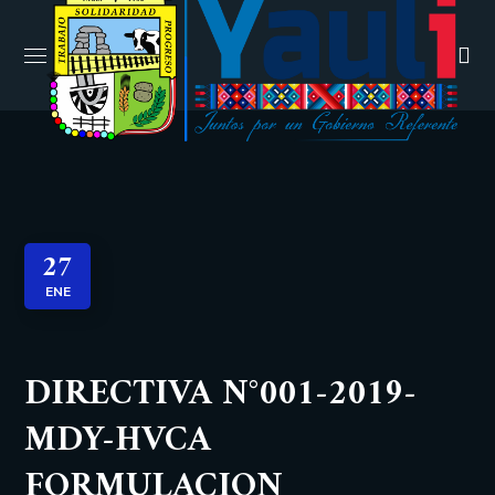
27
ENE
DIRECTIVA N°001-2019-
MDY-HVCA
FORMULACION