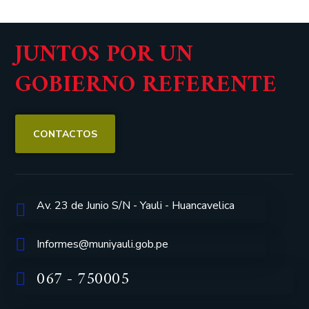
JUNTOS POR UN
GOBIERNO REFERENTE
CONTACTOS
Av. 23 de Junio S/N - Yauli - Huancavelica
Informes@muniyauli.gob.pe
067 - 750005