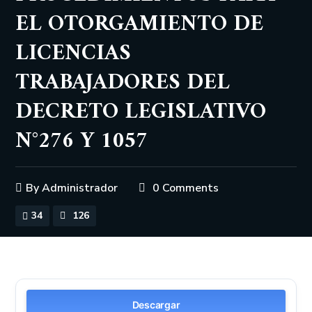
EL OTORGAMIENTO DE
LICENCIAS
TRABAJADORES DEL
DECRETO LEGISLATIVO
N°276 Y 1057
By
Administrador
0 Comments
34
126
Descargar