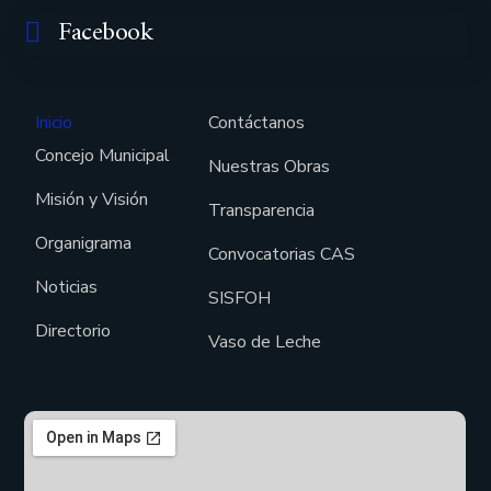
Facebook
Inicio
Contáctanos
Concejo Municipal
Nuestras Obras
Misión y Visión
Transparencia
Organigrama
Convocatorias CAS
Noticias
SISFOH
Directorio
Vaso de Leche