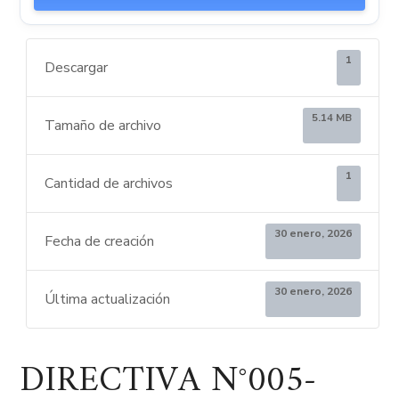
1
Descargar
5.14 MB
Tamaño de archivo
1
Cantidad de archivos
30 enero, 2026
Fecha de creación
30 enero, 2026
Última actualización
DIRECTIVA N°005-