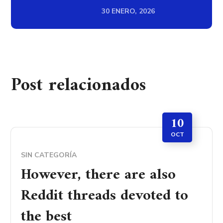
30 ENERO, 2026
Post relacionados
10
OCT
SIN CATEGORÍA
However, there are also
Reddit threads devoted to
the best