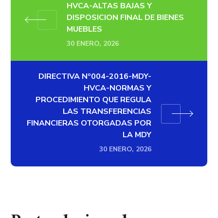
HVCA-ALTAS BAJAS Y
DISPOSICION FINAL DE BIENES
MUEBLES
30 ENERO, 2026
DIRECTIVA Nº004-2016-MDY-
HVCA-NORMAS Y
PROCEDIMIENTO QUE REGULA
LAS TRANSFERENCIAS
FINANCIERAS OTORGADAS POR
LA MDY
30 ENERO, 2026