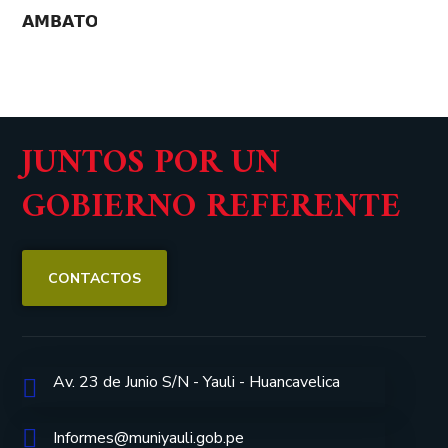
JUNTOS POR UN
GOBIERNO REFERENTE
CONTACTOS
Av. 23 de Junio S/N - Yauli - Huancavelica
Informes@muniyauli.gob.pe