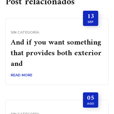
Post relacionados
13
SEP
SIN CATEGORÍA
And if you want something
that provides both exterior
and
READ MORE
05
AGO