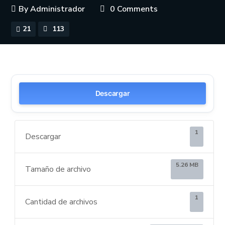
By
Administrador
0 Comments
21
113
Descargar
1
Descargar
5.26 MB
Tamaño de archivo
1
Cantidad de archivos