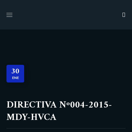
30
ENE
DIRECTIVA Nº004-2015-
MDY-HVCA