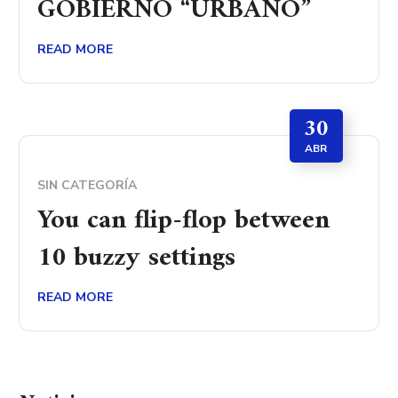
GOBIERNO “URBANO”
READ MORE
30
ABR
SIN CATEGORÍA
You can flip-flop between
10 buzzy settings
READ MORE