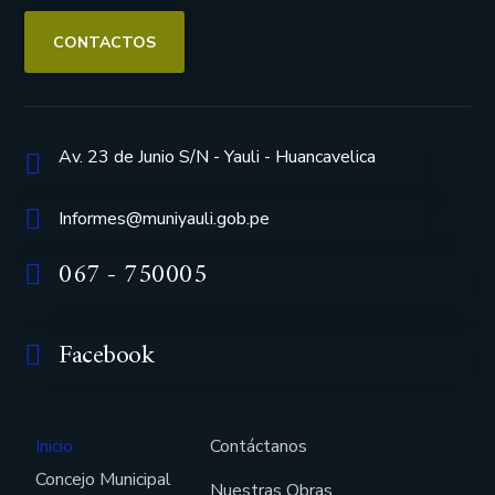
CONTACTOS
Av. 23 de Junio S/N - Yauli - Huancavelica
Informes@muniyauli.gob.pe
067 - 750005
Facebook
Inicio
Contáctanos
Concejo Municipal
Nuestras Obras