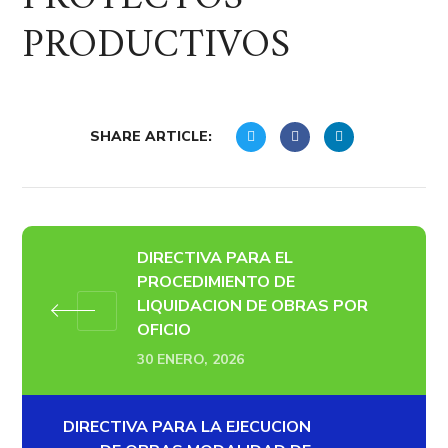
PRODUCTIVOS
SHARE ARTICLE:
DIRECTIVA PARA EL
PROCEDIMIENTO DE
LIQUIDACION DE OBRAS POR
OFICIO
30 ENERO, 2026
DIRECTIVA PARA LA EJECUCION