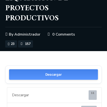
PROYECTOS
PRODUCTIVOS
By
Administrador
0 Comments
23
157
Descargar
11
Descargar