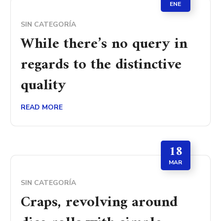
ENE
SIN CATEGORÍA
While there’s no query in
regards to the distinctive
quality
READ MORE
18
MAR
SIN CATEGORÍA
Craps, revolving around