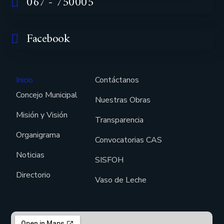
067 - 750005
Facebook
Inicio
Contáctanos
Concejo Municipal
Nuestras Obras
Misión y Visión
Transparencia
Organigrama
Convocatorias CAS
Noticias
SISFOH
Directorio
Vaso de Leche