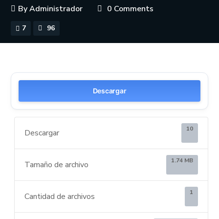
By
Administrador
0 Comments
7
96
Descargar
10
Descargar
1.74 MB
Tamaño de archivo
1
Cantidad de archivos