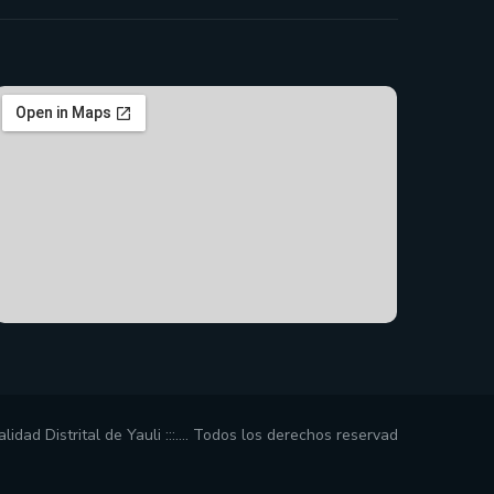
idad Distrital de Yauli :::…. Todos los derechos reservad