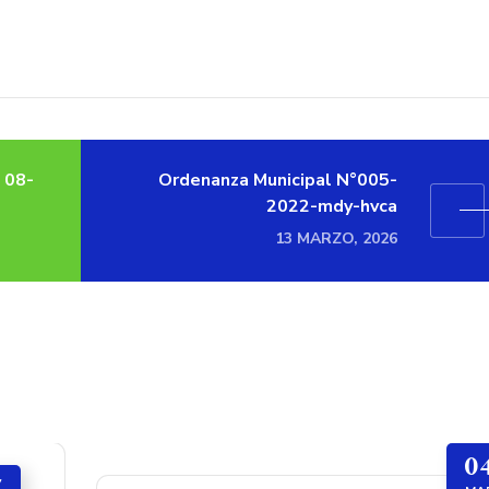
 08-
Ordenanza Municipal N°005-
2022-mdy-hvca
13 MARZO, 2026
0