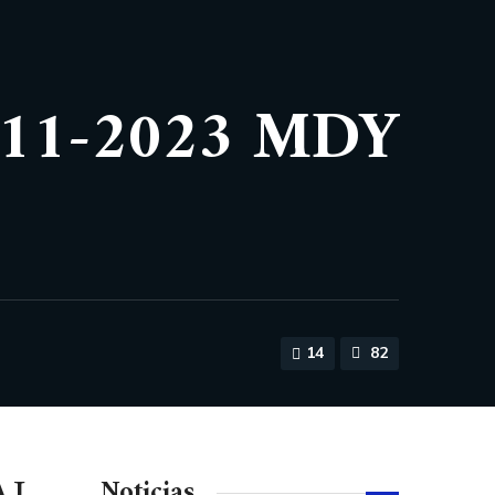
11-2023 MDY
14
82
Noticias