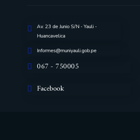
Av. 23 de Junio S/N - Yauli -
Huancavelica
Informes@muniyauli.gob.pe
067 - 750005
Facebook