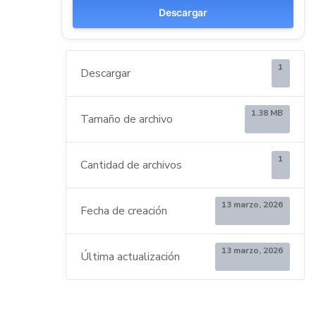
Descargar
1
Descargar
1.38 MB
Tamaño de archivo
1
Cantidad de archivos
13 marzo, 2026
Fecha de creación
13 marzo, 2026
Última actualización