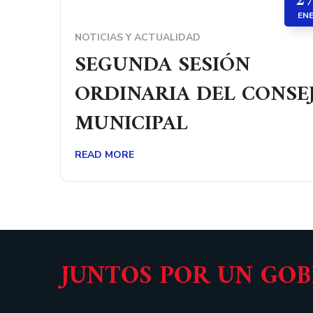
2
EN
NOTICIAS Y ACTUALIDAD
SEGUNDA SESIÓN
ORDINARIA DEL CONSE
MUNICIPAL
READ MORE
JUNTOS POR UN GO