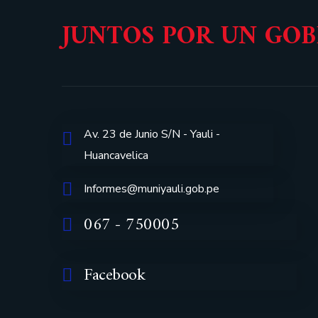
JUNTOS POR UN GO
Av. 23 de Junio S/N - Yauli -
Huancavelica
Informes@muniyauli.gob.pe
067 - 750005
Facebook