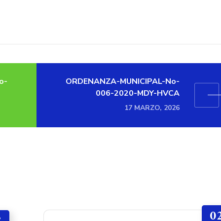
o-
ORDENANZA-MUNICIPAL-No-
006-2020-MDY-HVCA
17 MARZO, 2026
0