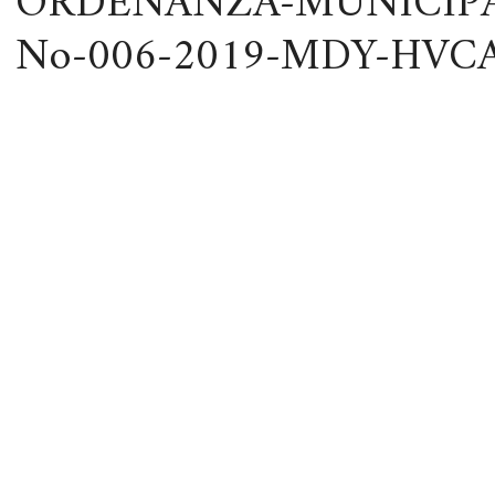
ORDENANZA-MUNICIPA
No-006-2019-MDY-HVC