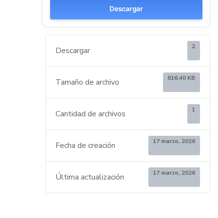
Descargar
2
Descargar
816.40 KB
Tamaño de archivo
1
Cantidad de archivos
17 marzo, 2026
Fecha de creación
17 marzo, 2026
Última actualización