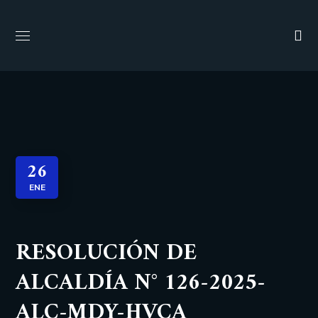
26
ENE
RESOLUCIÓN DE
ALCALDÍA N° 126-2025-
ALC-MDY-HVCA