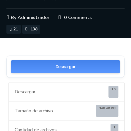
By
Administrador
0 Comments
21
138
Descargar
16
Descargar
348.40 KB
Tamaño de archivo
1
Cantidad de archivos