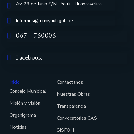
Av. 23 de Junio S/N - Yauli - Huancavelica
Informes@muniyauli.gob.pe
067 - 750005
Facebook
Inicio
Contáctanos
Concejo Municipal
Nuestras Obras
Misión y Visión
Transparencia
Organigrama
Convocatorias CAS
Noticias
SISFOH