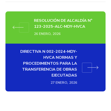
RESOLUCIÓN DE ALCALDÍA N°
123-2025-ALC-MDY-HVCA
26 ENERO, 2026
DIRECTIVA N 002-2024-MDY-
HVCA NORMAS Y
PROCEDIMIENTOS PARA LA
TRANSFERENCIA DE OBRAS
EJECUTADAS
27 ENERO, 2026