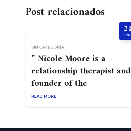
Post relacionados
2
EN
SIN CATEGORÍA
” Nicole Moore is a
relationship therapist and
founder of the
READ MORE