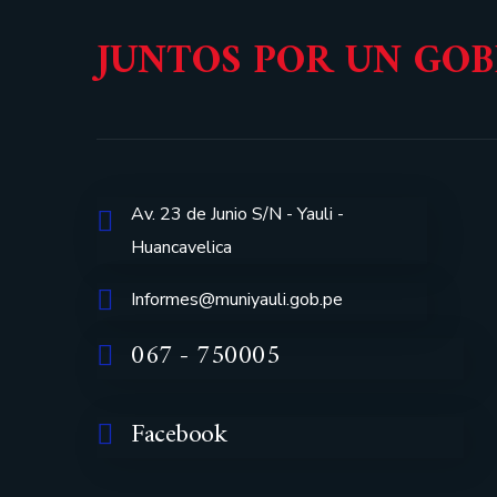
JUNTOS POR UN GO
Av. 23 de Junio S/N - Yauli -
Huancavelica
Informes@muniyauli.gob.pe
067 - 750005
Facebook