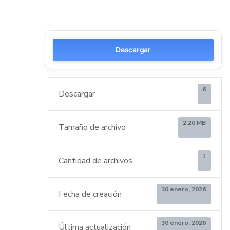
Descargar
6
Descargar
2.20 MB
Tamaño de archivo
1
Cantidad de archivos
30 enero, 2026
Fecha de creación
30 enero, 2026
Última actualización