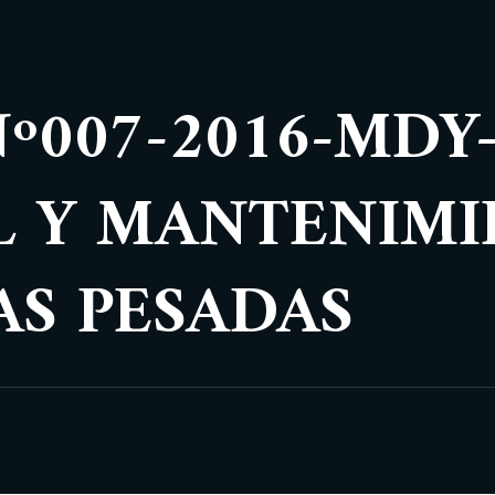
Nº007-2016-MDY
L Y MANTENIMI
S PESADAS