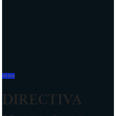
30
Ene
DIRECTIVA