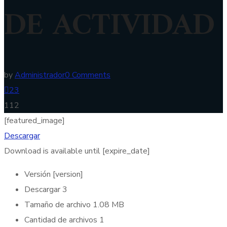
DE ACTIVIDAD
by
Administrador
0 Comments
23
112
[featured_image]
Descargar
Download is available until [expire_date]
Versión
[version]
Descargar
3
Tamaño de archivo
1.08 MB
Cantidad de archivos
1