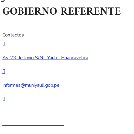
GOBIERNO REFERENTE
Contactos
Av. 23 de Junio S/N - Yauli - Huancavelica
Informes@muniyauli.gob.pe
067 - 750005