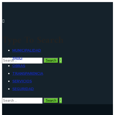
Type To Search
MUNICIPALIDAD
YAULI
OBRAS
TRANSPARENCIA
SERVICIOS
SEGURIDAD