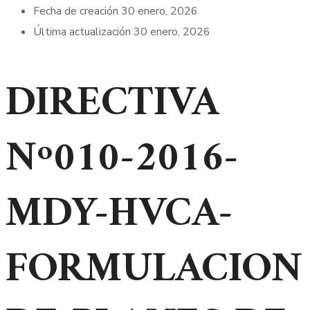
Fecha de creación
30 enero, 2026
Última actualización
30 enero, 2026
DIRECTIVA
Nº010-2016-
MDY-HVCA-
FORMULACION