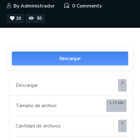
By
Administrador
0 Comments
10
93
Descargar
3
Descargar
1.77 MB
Tamaño de archivo
1
Cantidad de archivos