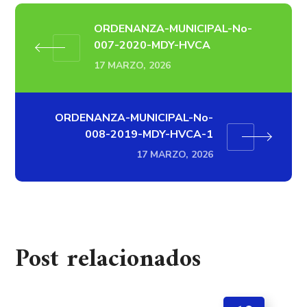
ORDENANZA-MUNICIPAL-No-
007-2020-MDY-HVCA
17 MARZO, 2026
ORDENANZA-MUNICIPAL-No-
008-2019-MDY-HVCA-1
17 MARZO, 2026
Post relacionados