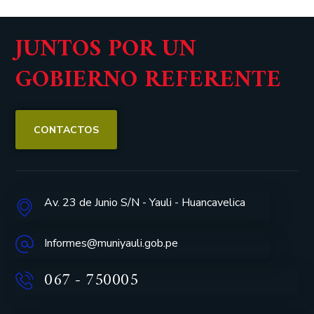
JUNTOS POR UN
GOBIERNO REFERENTE
CONTACTOS
Av. 23 de Junio S/N - Yauli - Huancavelica
Informes@muniyauli.gob.pe
067 - 750005